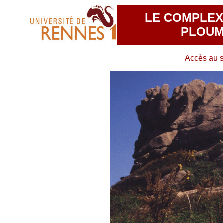
LE COMPLEX
PLOUM
Accès au si